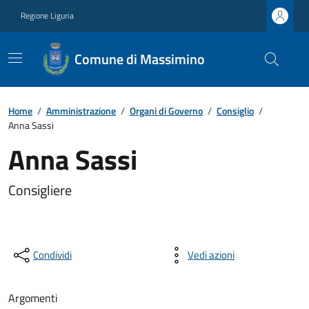
Regione Liguria
Comune di Massimino
Home
/
Amministrazione
/
Organi di Governo
/
Consiglio
/
Anna Sassi
Anna Sassi
Consigliere
Condividi
Vedi azioni
Argomenti