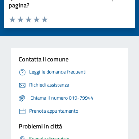
pagina?
Valuta da 1 a 5 stelle la pagina
Valuta 1 stelle su 5
Valuta 2 stelle su 5
Valuta 3 stelle su 5
Valuta 4 stelle su 5
Valuta 5 stelle su 5
Contatta il comune
Leggi le domande frequenti
Richiedi assistenza
Chiama il numero 019-79944
Prenota appuntamento
Problemi in città
Segnala disservizio