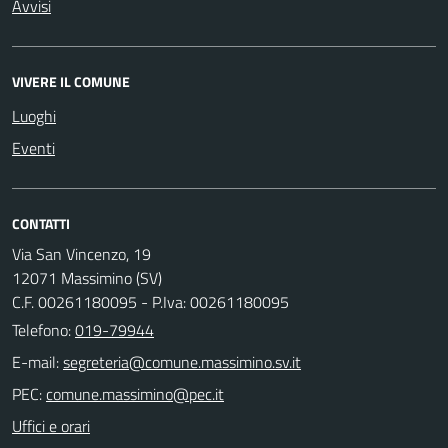
Avvisi
VIVERE IL COMUNE
Luoghi
Eventi
CONTATTI
Via San Vincenzo, 19
12071 Massimino (SV)
C.F. 00261180095 - P.Iva: 00261180095
Telefono:
019-79944
E-mail:
PEC:
Uffici e orari