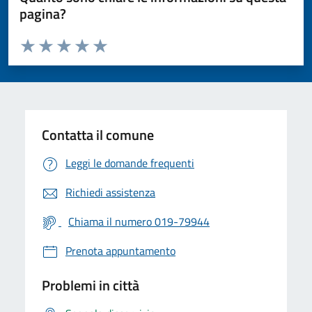
pagina?
Valuta da 1 a 5 stelle la pagina
Valuta 1 stelle su 5
Valuta 2 stelle su 5
Valuta 3 stelle su 5
Valuta 4 stelle su 5
Valuta 5 stelle su 5
Contatta il comune
Leggi le domande frequenti
Richiedi assistenza
Chiama il numero 019-79944
Prenota appuntamento
Problemi in città