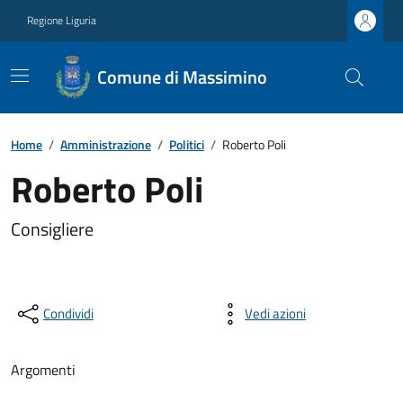
Regione Liguria
Comune di Massimino
Home
/
Amministrazione
/
Politici
/
Roberto Poli
Roberto Poli
Consigliere
Condividi
Vedi azioni
Argomenti