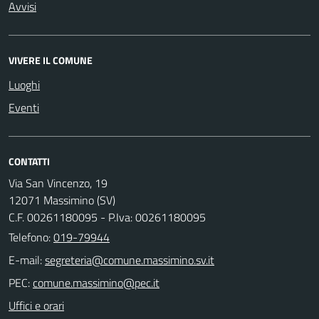
Avvisi
VIVERE IL COMUNE
Luoghi
Eventi
CONTATTI
Via San Vincenzo, 19
12071 Massimino (SV)
C.F. 00261180095 - P.Iva: 00261180095
Telefono:
019-79944
E-mail:
PEC:
Uffici e orari