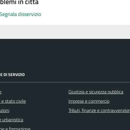
blemi in città
Segnala disservizio
E DI SERVIZIO
e
Giustizia e sicurezza pubblica
e stato civile
Imprese e commercio
zioni
Tributi, finanze e contravvenzion
 urbanistica
ne e formazione