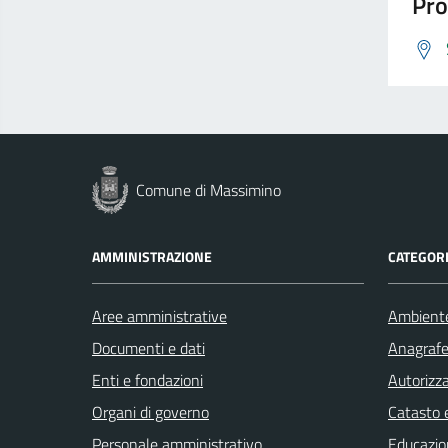
Pro
Comune di Massimino
AMMINISTRAZIONE
CATEGORI
Aree amministrative
Ambient
Documenti e dati
Anagrafe 
Enti e fondazioni
Autorizza
Organi di governo
Catasto e
Personale amministrativo
Educazio