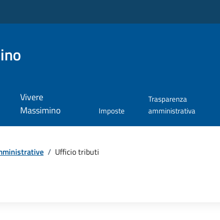
ino
Vivere
Trasparenza
Massimino
Imposte
amministrativa
ministrative
/
Ufficio tributi
i