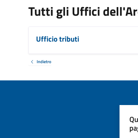
Tutti gli Uffici dell'A
Ufficio tributi
Indietro
Qu
pa