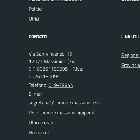
Politici
Uffici
CONTATTI
LINK UTIL
Via San Vincenzo, 19
Regione 
12071 Massimino (SV)
Provinci
C.F. 00261180095 - P.Iva:
00261180095
Telefono:
019-79944
E-mail:
PEC:
Uffici e orari
Numeri utili