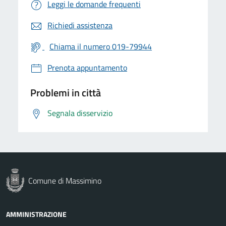
Leggi le domande frequenti
Richiedi assistenza
Chiama il numero 019-79944
Prenota appuntamento
Problemi in città
Segnala disservizio
Comune di Massimino
AMMINISTRAZIONE