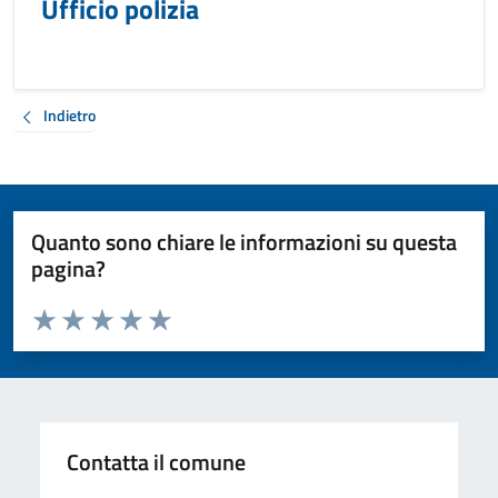
Ufficio polizia
Indietro
Quanto sono chiare le informazioni su questa
pagina?
Valuta da 1 a 5 stelle la pagina
Valuta 1 stelle su 5
Valuta 2 stelle su 5
Valuta 3 stelle su 5
Valuta 4 stelle su 5
Valuta 5 stelle su 5
Contatta il comune