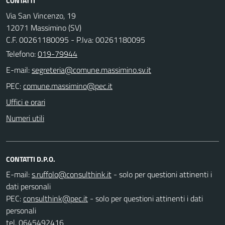
CONTATTI
Via San Vincenzo, 19
12071 Massimino (SV)
C.F. 00261180095 - P.Iva: 00261180095
Telefono:
019-79944
E-mail:
PEC:
Uffici e orari
Numeri utili
CONTATTI D.P.O.
E-mail:
- solo per questioni attinenti i
dati personali
PEC:
- solo per questioni attinenti i dati
personali
tel. 0645492416