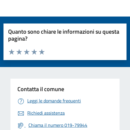
Quanto sono chiare le informazioni su questa
pagina?
Valuta da 1 a 5 stelle la pagina
Valuta 1 stelle su 5
Valuta 2 stelle su 5
Valuta 3 stelle su 5
Valuta 4 stelle su 5
Valuta 5 stelle su 5
Contatta il comune
Leggi le domande frequenti
Richiedi assistenza
Chiama il numero 019-79944