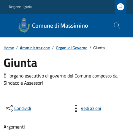
Regione Liguria
Comune di Massimino
Home
/
Amministrazione
/
Organi di Governo
/
Giunta
Giunta
È l'organo esecutivo di governo del Comune composto da
Sindaco e Assessori
Condividi
Vedi azioni
Argomenti