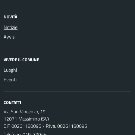
NOVITÀ
Notizie
Avvisi
VIVERE IL COMUNE
Luoghi
Eventi
CONTATTI
Via San Vincenzo, 19
12071 Massimino (SV)
C.F. 00261180095 - P.Iva: 00261180095
Telefono:
019-79944