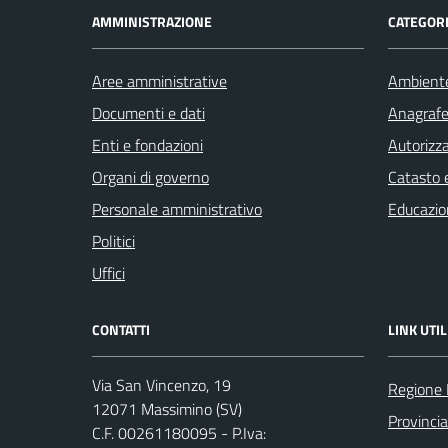
AMMINISTRAZIONE
CATEGORI
Aree amministrative
Ambient
Documenti e dati
Anagrafe 
Enti e fondazioni
Autorizza
Organi di governo
Catasto e
Personale amministrativo
Educazio
Politici
Uffici
CONTATTI
LINK UTIL
Via San Vincenzo, 19
Regione 
12071 Massimino (SV)
Provinci
C.F. 00261180095 - P.Iva: