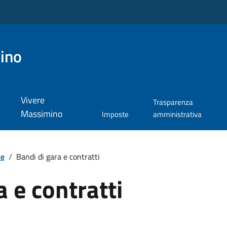
ino
Vivere
Trasparenza
Massimino
Imposte
amministrativa
te
/
Bandi di gara e contratti
a e contratti