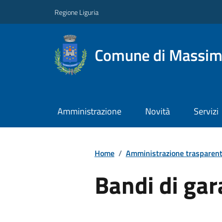
Regione Liguria
Comune di Massim
Amministrazione
Novità
Servizi
Home
/
Amministrazione trasparen
Bandi di gar