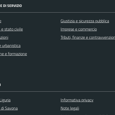
E DI SERVIZIO
e
Giustizia e sicurezza pubblica
e stato civile
Imprese e commercio
zioni
Tributi, finanze e contravvenzion
 urbanistica
ne e formazione
I
Liguria
Informativa privacy
a di Savona
Note legali