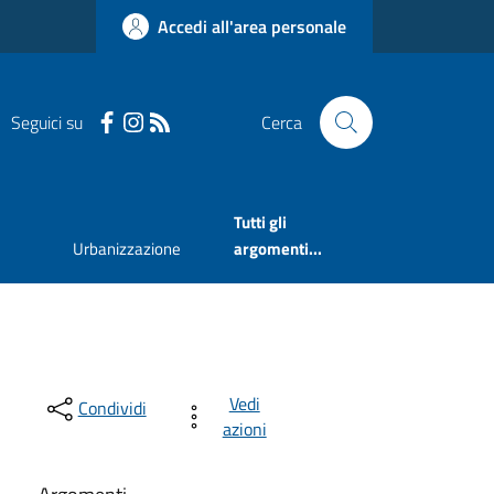
Accedi all'area personale
Seguici su
Cerca
Tutti gli
Urbanizzazione
argomenti...
Vedi
Condividi
azioni