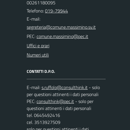
00261180095
Telefono:
019-79944
E-mail:
PEC:
Uffici e orari
Numeri utili
CONTATTI D.P.O.
E-mail:
- solo
per questioni attinenti i dati personali
PEC:
- solo per
questioni attinenti i dati personali
tel. 0645492416
cel. 3513927509
solo per questioni attinenti i dati