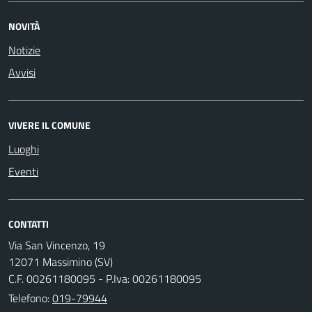
NOVITÀ
Notizie
Avvisi
VIVERE IL COMUNE
Luoghi
Eventi
CONTATTI
Via San Vincenzo, 19
12071 Massimino (SV)
C.F. 00261180095 - P.Iva: 00261180095
Telefono:
019-79944