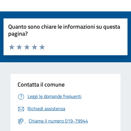
Quanto sono chiare le informazioni su questa
pagina?
Valuta da 1 a 5 stelle la pagina
Valuta 1 stelle su 5
Valuta 2 stelle su 5
Valuta 3 stelle su 5
Valuta 4 stelle su 5
Valuta 5 stelle su 5
Contatta il comune
Leggi le domande frequenti
Richiedi assistenza
Chiama il numero 019-79944