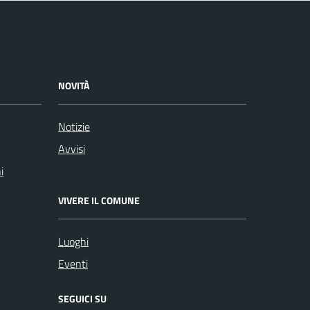
NOVITÀ
Notizie
Avvisi
i
VIVERE IL COMUNE
Luoghi
Eventi
SEGUICI SU