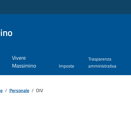
ino
Vivere
Trasparenza
Massimino
Imposte
amministrativa
te
/
Personale
/
OIV