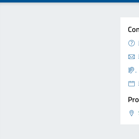
Con
Pro