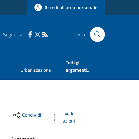
Accedi all'area personale
Seguici su
Cerca
Tutti gli
Urbanizzazione
argomenti...
Vedi
Condividi
azioni