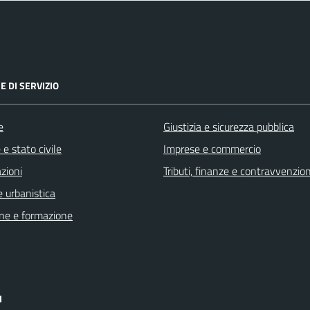
E DI SERVIZIO
e
Giustizia e sicurezza pubblica
e stato civile
Imprese e commercio
zioni
Tributi, finanze e contravvenzion
 urbanistica
ne e formazione
I