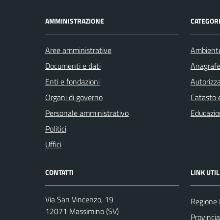
AMMINISTRAZIONE
CATEGORI
Aree amministrative
Ambient
Documenti e dati
Anagrafe 
Enti e fondazioni
Autorizza
Organi di governo
Catasto e
Personale amministrativo
Educazio
Politici
Uffici
CONTATTI
LINK UTIL
Via San Vincenzo, 19
Regione 
12071 Massimino (SV)
Provinci