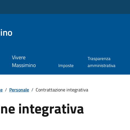
ino
Vivere
Trasparenza
Massimino
Imposte
amministrativa
te
/
Personale
/
Contrattazione integrativa
ne integrativa