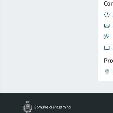
Con
Pro
Comune di Massimino