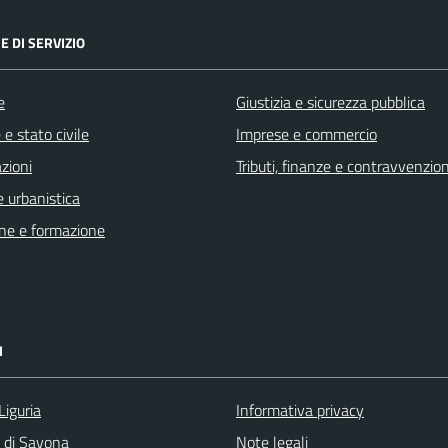
E DI SERVIZIO
e
Giustizia e sicurezza pubblica
e stato civile
Imprese e commercio
zioni
Tributi, finanze e contravvenzion
 urbanistica
ne e formazione
I
Liguria
Informativa privacy
a di Savona
Note legali