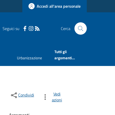
Accedi all'area personale
Seguici su
Cerca
Tutti gli
Urbanizzazione
argomenti...
Vedi
Condividi
azioni