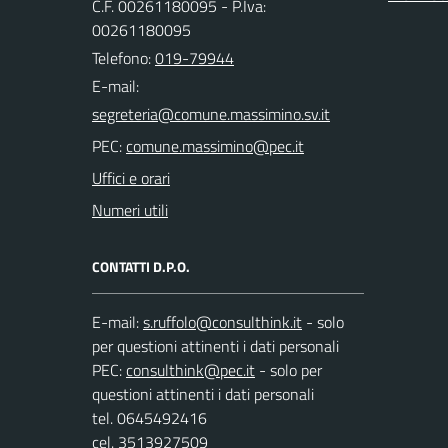
C.F. 00261180095 - P.Iva:
00261180095
Telefono:
019-79944
E-mail:
PEC:
Uffici e orari
Numeri utili
CONTATTI D.P.O.
E-mail:
- solo
per questioni attinenti i dati personali
PEC:
- solo per
questioni attinenti i dati personali
tel. 0645492416
cel. 3513927509