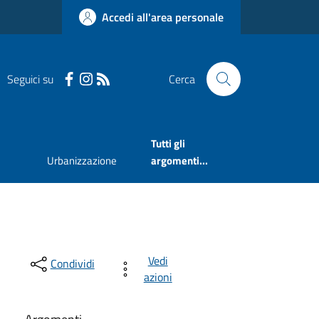
Accedi all'area personale
Seguici su
Cerca
Tutti gli
Urbanizzazione
argomenti...
Vedi
Condividi
azioni