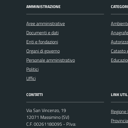
AMMINISTRAZIONE
CATEGORI
Aree amministrative
Ambient
Documenti e dati
Anagrafe 
Enti e fondazioni
Autorizza
Organi di governo
Catasto e
Personale amministrativo
Educazio
Politici
Uffici
CONTATTI
LINK UTIL
Via San Vincenzo, 19
Regione 
12071 Massimino (SV)
Provinci
C.F. 00261180095 - P.Iva: