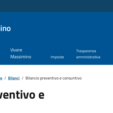
ino
Vivere
Trasparenza
Massimino
Imposte
amministrativa
te
/
Bilanci
/
Bilancio preventivo e consuntivo
ventivo e