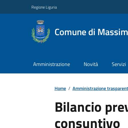
Regione Liguria
Comune di Massim
Amministrazione
Novità
Servizi
Home
/
Amministrazione trasparen
Bilancio pre
consuntivo