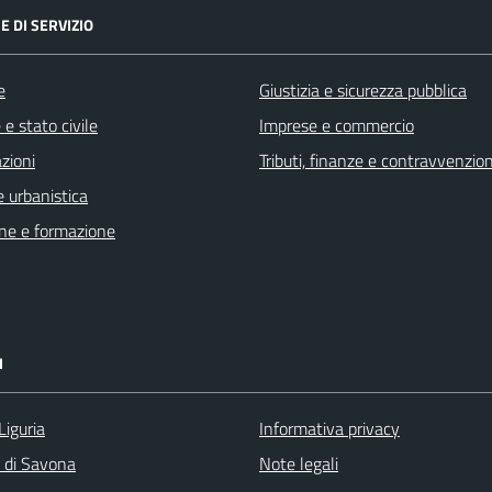
E DI SERVIZIO
e
Giustizia e sicurezza pubblica
e stato civile
Imprese e commercio
zioni
Tributi, finanze e contravvenzion
 urbanistica
ne e formazione
I
Liguria
Informativa privacy
a di Savona
Note legali