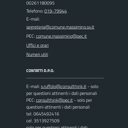
00261180095
Telefono:
019-79944
E-mail:
PEC:
Uffici e orari
Numeri utili
CONTATTI D.P.O.
E-mail:
- solo
per questioni attinenti i dati personali
PEC:
- solo per
questioni attinenti i dati personali
tel. 0645492416
cel. 3513927509
solo per questioni attinenti i dati