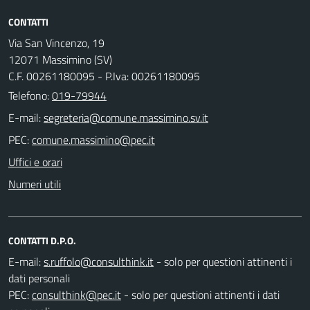
CONTATTI
Via San Vincenzo, 19
12071 Massimino (SV)
C.F. 00261180095 - P.Iva: 00261180095
Telefono:
019-79944
E-mail:
PEC:
Uffici e orari
Numeri utili
CONTATTI D.P.O.
E-mail:
- solo per questioni attinenti i
dati personali
PEC:
- solo per questioni attinenti i dati