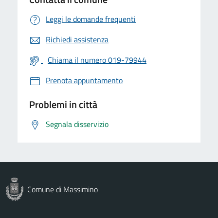
Leggi le domande frequenti
Richiedi assistenza
Chiama il numero 019-79944
Prenota appuntamento
Problemi in città
Segnala disservizio
Comune di Massimino