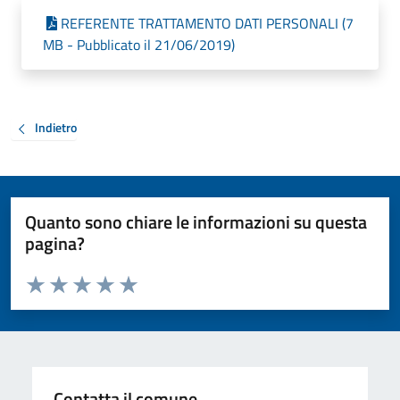
REFERENTE TRATTAMENTO DATI PERSONALI (7
MB - Pubblicato il 21/06/2019)
Indietro
Quanto sono chiare le informazioni su questa
pagina?
Valuta da 1 a 5 stelle la pagina
Valuta 1 stelle su 5
Valuta 2 stelle su 5
Valuta 3 stelle su 5
Valuta 4 stelle su 5
Valuta 5 stelle su 5
Contatta il comune