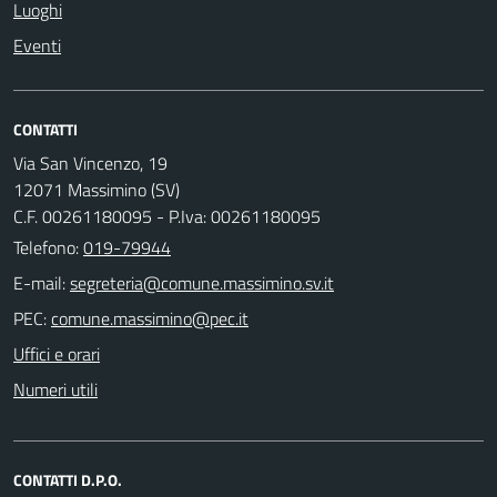
Luoghi
Eventi
CONTATTI
Via San Vincenzo, 19
12071 Massimino (SV)
C.F. 00261180095 - P.Iva: 00261180095
Telefono:
019-79944
E-mail:
PEC:
Uffici e orari
Numeri utili
CONTATTI D.P.O.