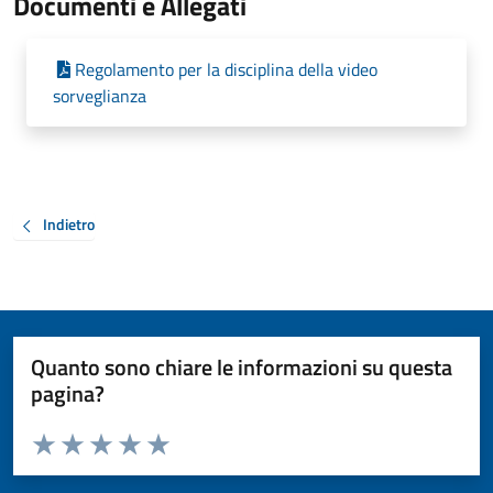
Documenti e Allegati
Regolamento per la disciplina della video
sorveglianza
Indietro
Quanto sono chiare le informazioni su questa
pagina?
Valuta da 1 a 5 stelle la pagina
Valuta 1 stelle su 5
Valuta 2 stelle su 5
Valuta 3 stelle su 5
Valuta 4 stelle su 5
Valuta 5 stelle su 5