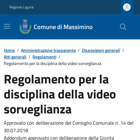
Regione Liguria
Comune di Massimino
Home
/
Amministrazione trasparente
/
Disposizioni generali
/
Atti generali
/
Regolamenti
/
Regolamento per la disciplina della video sorveglianza
Regolamento per la
disciplina della video
sorveglianza
Approvato con deliberazione del Consiglio Comunale n. 14 del
30.07.2018
Addendum approvato con deliberazione della Giunta