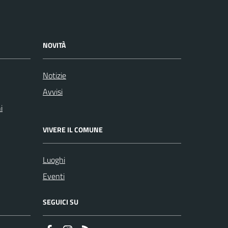
NOVITÀ
Notizie
Avvisi
i
VIVERE IL COMUNE
Luoghi
Eventi
SEGUICI SU