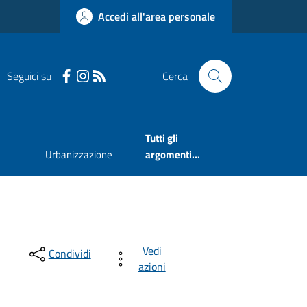
Accedi all'area personale
Seguici su
Cerca
Tutti gli
Urbanizzazione
argomenti...
Vedi
Condividi
azioni