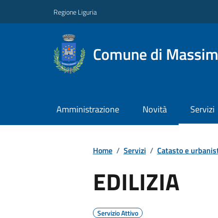
Regione Liguria
Comune di Massim
Amministrazione
Novità
Servizi
Home
/
Servizi
/
Catasto e urbanis
EDILIZIA
Servizio Attivo