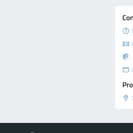
Con
Pro