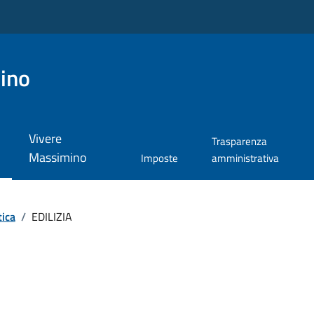
ino
Vivere
Trasparenza
Massimino
Imposte
amministrativa
tica
/
EDILIZIA