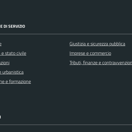
E DI SERVIZIO
e
Giustizia e sicurezza pubblica
e stato civile
Imprese e commercio
zioni
Tributi, finanze e contravvenzion
 urbanistica
ne e formazione
I