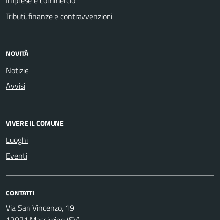
Imprese e commercio
Tributi, finanze e contravvenzioni
NOVITÀ
Notizie
Avvisi
VIVERE IL COMUNE
Luoghi
Eventi
CONTATTI
Via San Vincenzo, 19
12071 Massimino (SV)