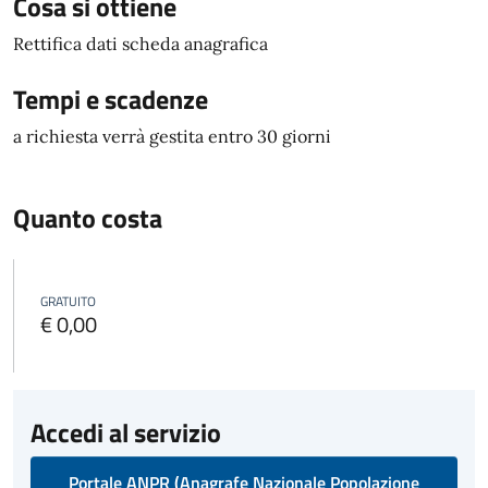
Cosa si ottiene
Rettifica dati scheda anagrafica
Tempi e scadenze
a richiesta verrà gestita entro 30 giorni
Quanto costa
GRATUITO
€ 0,00
Accedi al servizio
Portale ANPR (Anagrafe Nazionale Popolazione