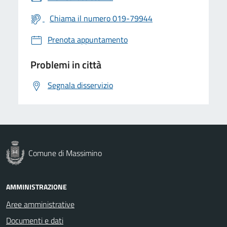
Chiama il numero 019-79944
Prenota appuntamento
Problemi in città
Segnala disservizio
Comune di Massimino
AMMINISTRAZIONE
Aree amministrative
Documenti e dati