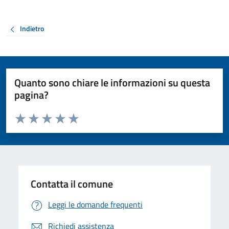
Indietro
Quanto sono chiare le informazioni su questa
pagina?
Valuta da 1 a 5 stelle la pagina
Valuta 1 stelle su 5
Valuta 2 stelle su 5
Valuta 3 stelle su 5
Valuta 4 stelle su 5
Valuta 5 stelle su 5
Contatta il comune
Leggi le domande frequenti
Richiedi assistenza