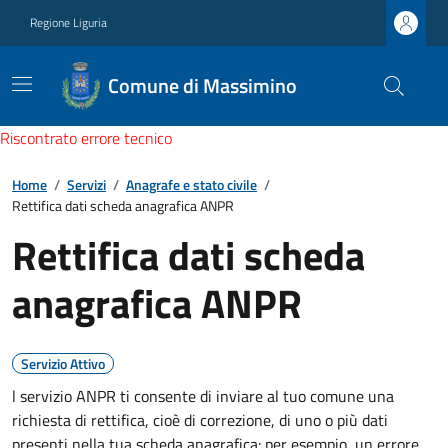
Regione Liguria
Comune di Massimino
Riscontrato errore tecnico
Home
/
Servizi
/
Anagrafe e stato civile
/
Rettifica dati scheda anagrafica ANPR
Rettifica dati scheda
anagrafica ANPR
Servizio Attivo
l servizio ANPR ti consente di inviare al tuo comune una
richiesta di rettifica, cioè di correzione, di uno o più dati
presenti nella tua scheda anagrafica: per esempio, un errore