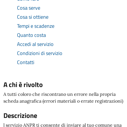
Cosa serve
Cosa si ottiene
Tempi e scadenze
Quanto costa
Accedi al servizio
Condizioni di servizio
Contatti
A chi è rivolto
A tutti coloro che riscontrano un errore nella propria
scheda anagrafica (errori materiali o errate registrazioni)
Descrizione
l servizio ANPR ti consente di inviare al tuo comune una