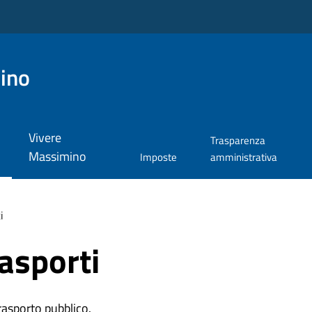
ino
Vivere
Trasparenza
Massimino
Imposte
amministrativa
i
rasporti
trasporto pubblico.