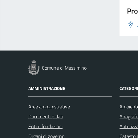
Pro
Comune di Massimino
AMMINISTRAZIONE
CATEGORI
Aree amministrative
Ambient
Documenti e dati
Anagrafe 
Enti e fondazioni
Autorizza
Organi di governo
Catasto e