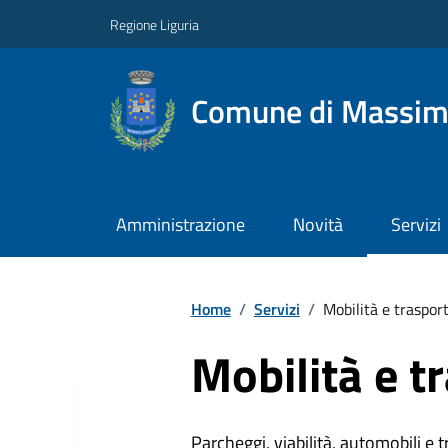
Regione Liguria
Comune di Massim
Amministrazione
Novità
Servizi
Home
/
Servizi
/
Mobilità e trasport
Mobilità e t
Parcheggi, viabilità, automobili e 