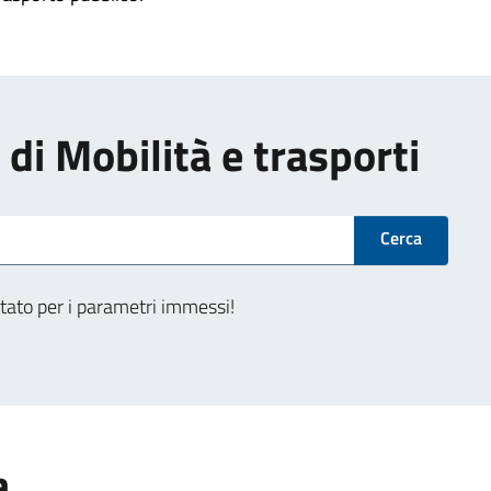
i di Mobilità e trasporti
Cerca
tato per i parametri immessi!
a