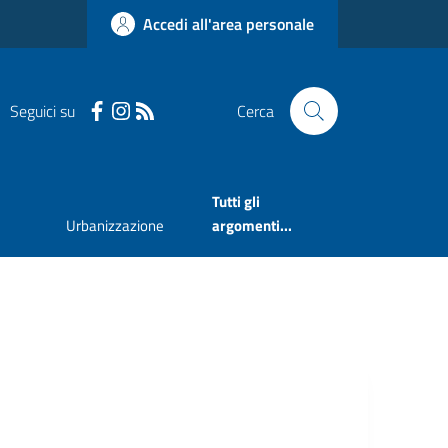
Accedi all'area personale
Seguici su
Cerca
Tutti gli
Urbanizzazione
argomenti...