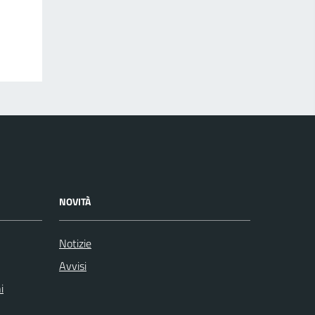
NOVITÀ
Notizie
Avvisi
i