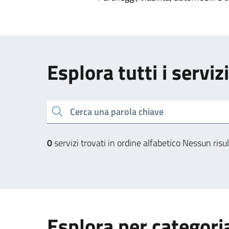
Esplora tutti i serviz
Cerca una parola chiave
0
servizi trovati in ordine alfabetico
Nessun risul
Esplora per categori