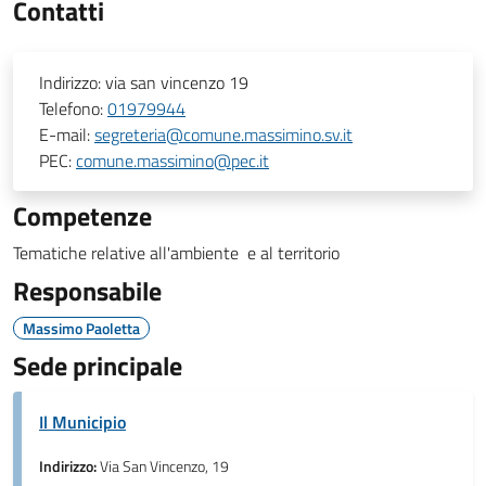
Contatti
Indirizzo:
via san vincenzo 19
Telefono:
01979944
E-mail:
segreteria@comune.massimino.sv.it
PEC:
comune.massimino@pec.it
Competenze
Tematiche relative all'ambiente e al territorio
Responsabile
Massimo Paoletta
Sede principale
Il Municipio
Indirizzo:
Via San Vincenzo, 19