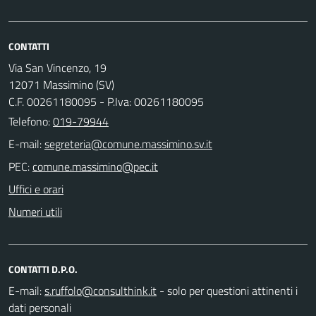
CONTATTI
Via San Vincenzo, 19
12071 Massimino (SV)
C.F. 00261180095 - P.Iva: 00261180095
Telefono:
019-79944
E-mail:
PEC:
Uffici e orari
Numeri utili
CONTATTI D.P.O.
E-mail:
- solo per questioni attinenti i
dati personali