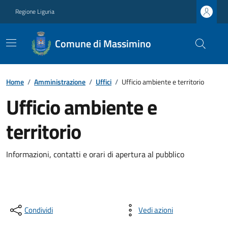
Regione Liguria
Comune di Massimino
Home
/
Amministrazione
/
Uffici
/
Ufficio ambiente e territorio
Ufficio ambiente e
territorio
Informazioni, contatti e orari di apertura al pubblico
Condividi
Vedi azioni