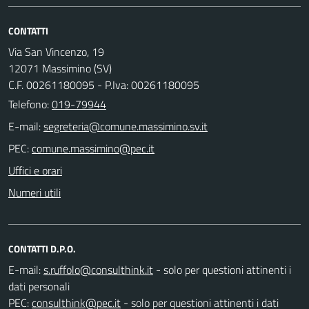
CONTATTI
Via San Vincenzo, 19
12071 Massimino (SV)
C.F. 00261180095 - P.Iva: 00261180095
Telefono:
019-79944
E-mail:
PEC:
Uffici e orari
Numeri utili
CONTATTI D.P.O.
E-mail:
- solo per questioni attinenti i
dati personali
PEC:
- solo per questioni attinenti i dati