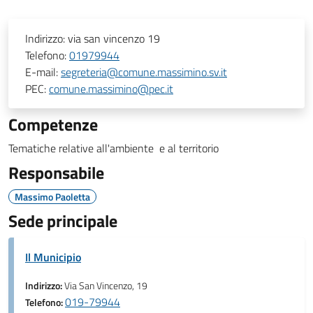
Indirizzo:
via san vincenzo 19
Telefono:
01979944
E-mail:
segreteria@comune.massimino.sv.it
PEC:
comune.massimino@pec.it
Competenze
Tematiche relative all'ambiente e al territorio
Responsabile
Massimo Paoletta
Sede principale
Il Municipio
Indirizzo:
Via San Vincenzo, 19
019-79944
Telefono: