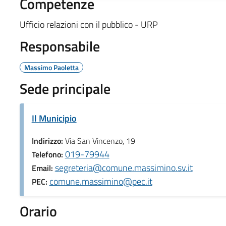
Competenze
Ufficio relazioni con il pubblico - URP
Responsabile
Massimo Paoletta
Sede principale
Il Municipio
Indirizzo:
Via San Vincenzo, 19
019-79944
Telefono:
segreteria@comune.massimino.sv.it
Email:
comune.massimino@pec.it
PEC:
Orario