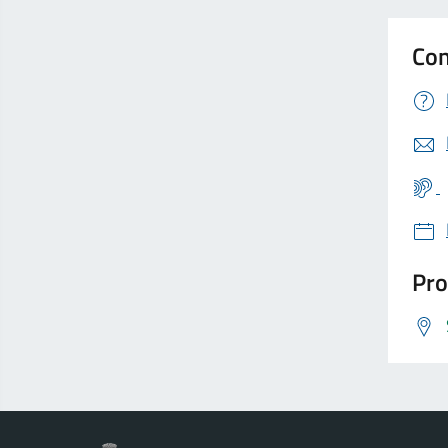
Con
Pro