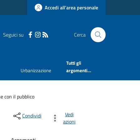
Accedi all'area personale
Seguici su
Cerca
Tutti gli
Urbanizzazione
argomenti...
ne con il pubblico
Vedi
Condividi
azioni