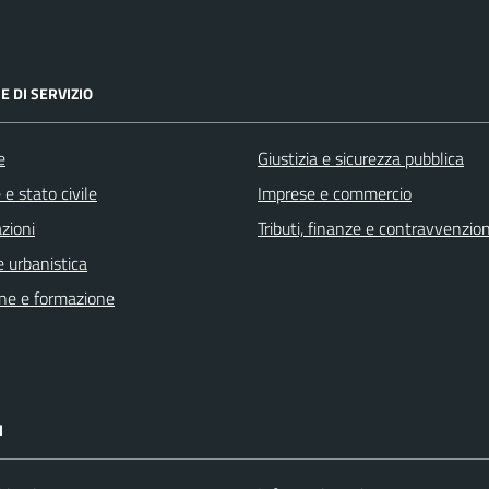
E DI SERVIZIO
e
Giustizia e sicurezza pubblica
e stato civile
Imprese e commercio
zioni
Tributi, finanze e contravvenzion
 urbanistica
ne e formazione
I