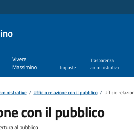
ino
Vivere
Trasparenza
Massimino
Imposte
amministrativa
ministrative
/
Ufficio relazione con il pubblico
/
Ufficio relazio
ione con il pubblico
ertura al pubblico