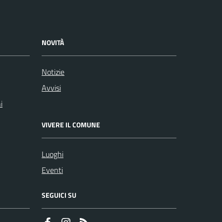
NOVITÀ
Notizie
Avvisi
i
VIVERE IL COMUNE
Luoghi
Eventi
SEGUICI SU