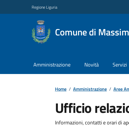
Regione Liguria
Comune di Massim
Amministrazione
Novità
Servizi
Home
/
Amministrazione
/
Aree Am
Ufficio relaz
Informazioni, contatti e orari di ap