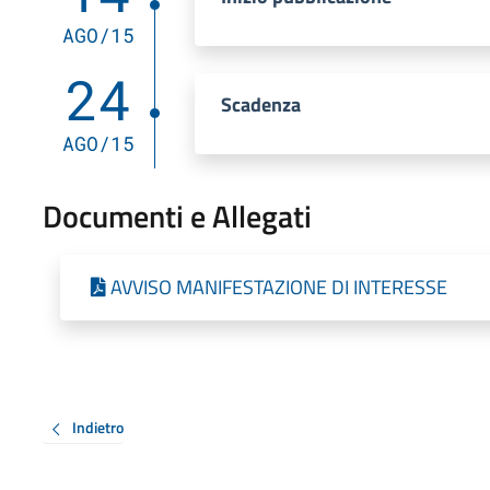
AGO/15
24
Scadenza
AGO/15
Documenti e Allegati
AVVISO MANIFESTAZIONE DI INTERESSE
Indietro