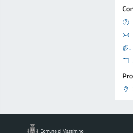
Con
Pro
Comune di Massimino