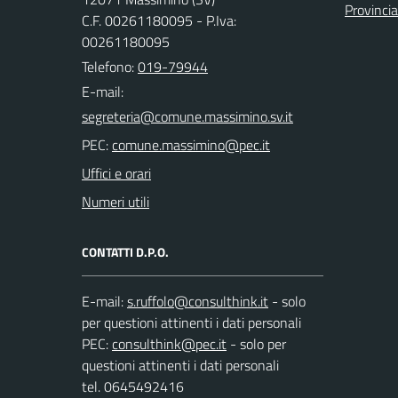
Provinci
C.F. 00261180095 - P.Iva:
00261180095
Telefono:
019-79944
E-mail:
PEC:
Uffici e orari
Numeri utili
CONTATTI D.P.O.
E-mail:
- solo
per questioni attinenti i dati personali
PEC:
- solo per
questioni attinenti i dati personali
tel. 0645492416