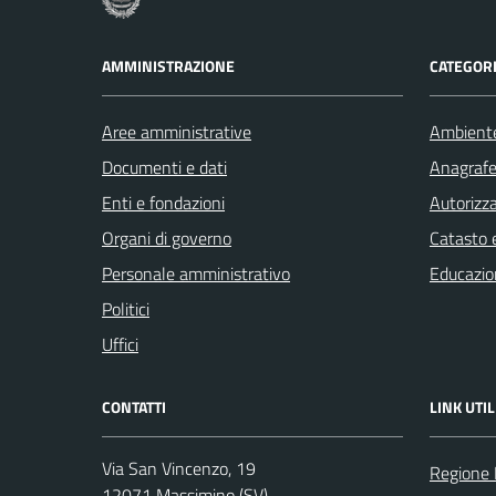
AMMINISTRAZIONE
CATEGORI
Aree amministrative
Ambient
Documenti e dati
Anagrafe 
Enti e fondazioni
Autorizza
Organi di governo
Catasto e
Personale amministrativo
Educazio
Politici
Uffici
CONTATTI
LINK UTIL
Via San Vincenzo, 19
Regione 
12071 Massimino (SV)