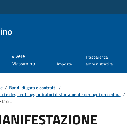
ino
Vivere
Trasparenza
Massimino
Imposte
amministrativa
te
/
Bandi di gara e contratti
/
ici e degli enti aggiudicatori distintamente per ogni procedura
/
ERESSE
MANIFESTAZIONE