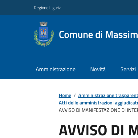
Regione Liguria
Comune di Massim
Amministrazione
Novità
Servizi
Home
/
Amministrazione trasparen
Atti delle amministrazioni aggiudicatr
AVVISO DI MANIFESTAZIONE DI INT
AVVISO DI 