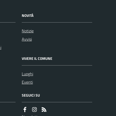
NOVITÀ
Notizie
Avvisi
i
VIVERE IL COMUNE
Luoghi
Eventi
SEGUICI SU