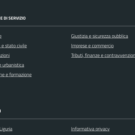
E DI SERVIZIO
e
Giustizia e sicurezza pubblica
e stato civile
Imprese e commercio
zioni
Tributi, finanze e contravvenzion
 urbanistica
ne e formazione
I
Liguria
Informativa privacy