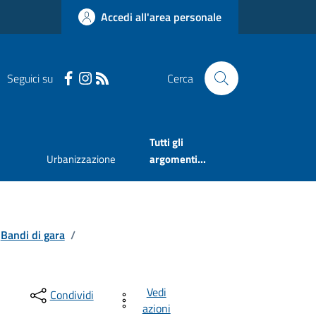
Accedi all'area personale
Seguici su
Cerca
Tutti gli
Urbanizzazione
argomenti...
Bandi di gara
/
Vedi
Condividi
azioni