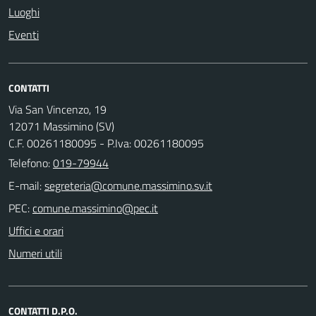
Luoghi
Eventi
CONTATTI
Via San Vincenzo, 19
12071 Massimino (SV)
C.F. 00261180095 - P.Iva: 00261180095
Telefono:
019-79944
E-mail:
PEC:
Uffici e orari
Numeri utili
CONTATTI D.P.O.