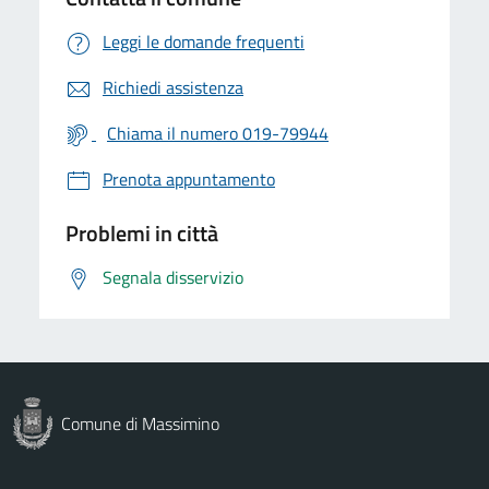
Leggi le domande frequenti
Richiedi assistenza
Chiama il numero 019-79944
Prenota appuntamento
Problemi in città
Segnala disservizio
Comune di Massimino