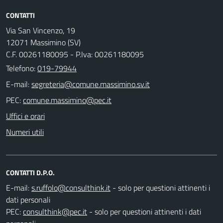
CONTATTI
Via San Vincenzo, 19
12071 Massimino (SV)
C.F. 00261180095 - P.Iva: 00261180095
Telefono:
019-79944
E-mail:
PEC:
Uffici e orari
Numeri utili
CONTATTI D.P.O.
E-mail:
- solo per questioni attinenti i
dati personali
PEC:
- solo per questioni attinenti i dati