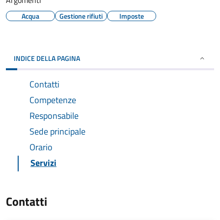
Argomenti
Acqua
Gestione rifiuti
Imposte
INDICE DELLA PAGINA
Contatti
Competenze
Responsabile
Sede principale
Orario
Servizi
Contatti