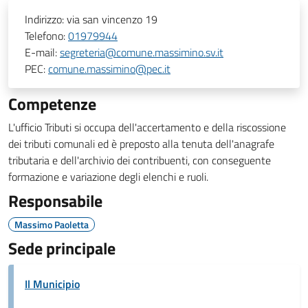
Indirizzo:
via san vincenzo 19
Telefono:
01979944
E-mail:
segreteria@comune.massimino.sv.it
PEC:
comune.massimino@pec.it
Competenze
L'ufficio Tributi si occupa dell'accertamento e della riscossione
dei tributi comunali ed è preposto alla tenuta dell'anagrafe
tributaria e dell'archivio dei contribuenti, con conseguente
formazione e variazione degli elenchi e ruoli.
Responsabile
Massimo Paoletta
Sede principale
Il Municipio